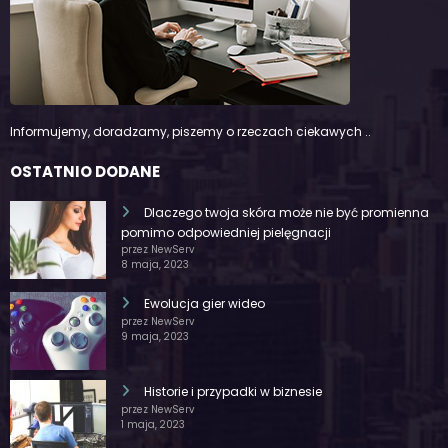
Informujemy, doradzamy, piszemy o rzeczach ciekawych ..
OSTATNIO DODANE
Dlaczego twoja skóra może nie być promienna
pomimo odpowiedniej pielęgnacji
przez NewServ
8 maja, 2023
Ewolucja gier wideo
przez NewServ
9 maja, 2023
Historie i przypadki w biznesie
przez NewServ
1 maja, 2023