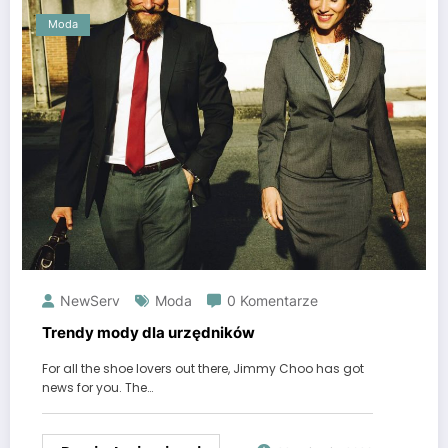
Moda
NewServ
Moda
0 Komentarze
Trendy mody dla urzędników
For all the shoe lovers out there, Jimmy Choo has got
news for you. The…