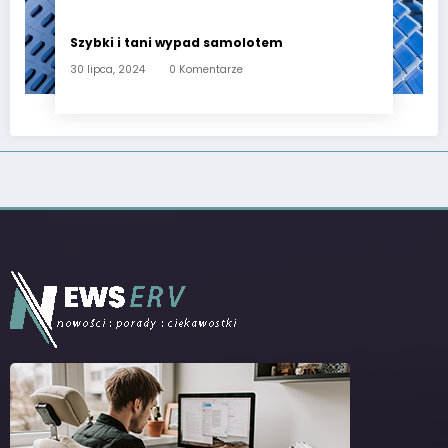
Szybki i tani wypad samolotem
30 lipca, 2024
0 Komentarze