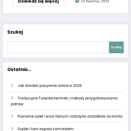
Dowiedz się więcej
22 Kwietnia, 2023
Szukaj
Szukaj
Ostatnio...
Jak dorobić pasywnie online w 2025
Tradycyjne Tureckie techniki i metody przygotowywania
potraw
Poznanie zalet i wad różnych rodzajów dodatków do konta
Szybki i tani wypad samolotem