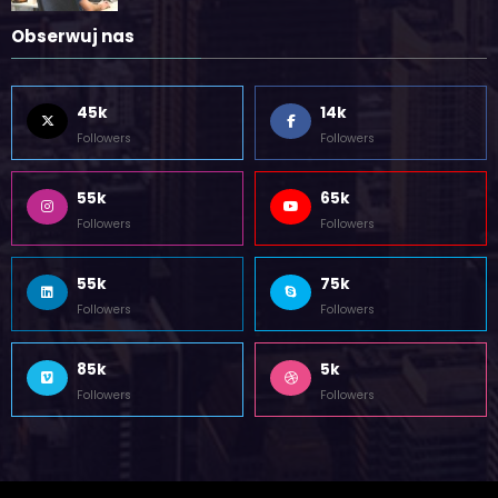
Obserwuj nas
45k
14k
Followers
Followers
55k
65k
Followers
Followers
55k
75k
Followers
Followers
85k
5k
Followers
Followers