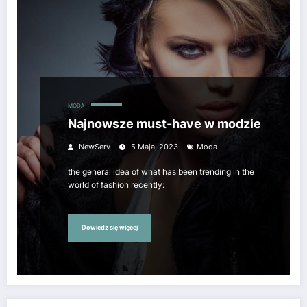
MODA
Najnowsze must-have w modzie
NewServ
5 Maja, 2023
Moda
the general idea of what has been trending in the
world of fashion recently:
Dowiedz się więcej