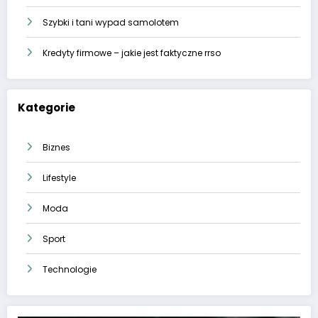
Szybki i tani wypad samolotem
Kredyty firmowe – jakie jest faktyczne rrso
Kategorie
Biznes
Lifestyle
Moda
Sport
Technologie