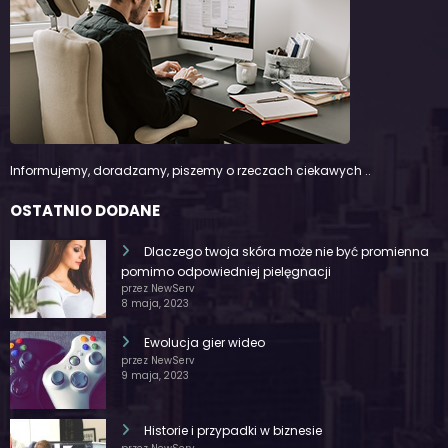
Informujemy, doradzamy, piszemy o rzeczach ciekawych ..
OSTATNIO DODANE
Dlaczego twoja skóra może nie być promienna
pomimo odpowiedniej pielęgnacji
przez NewServ
8 maja, 2023
Ewolucja gier wideo
przez NewServ
9 maja, 2023
Historie i przypadki w biznesie