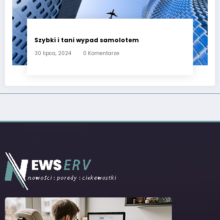
Szybki i tani wypad samolotem
30 lipca, 2024
0 Komentarze