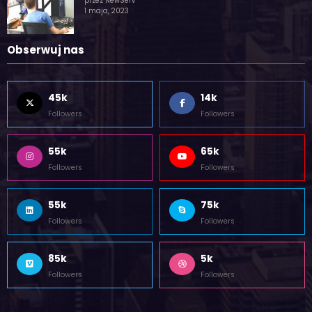
przez NewServ
1 maja, 2023
Obserwuj nas
45k
14k
Followers
Followers
55k
65k
Followers
Followers
55k
75k
Followers
Followers
85k
5k
Followers
Followers