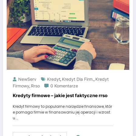
NewServ
Kredyt
Kredyt Dla Firm.
Kredyt
,
,
Firmowy
Rrso
0 Komentarze
,
Kredyty firmowe – jakie jest faktyczne rrso
Kredyt firmowy to popularne narzędzie finansowe, któr
e pomaga firmie w finansowaniu jej operacji i wzrost
u.…