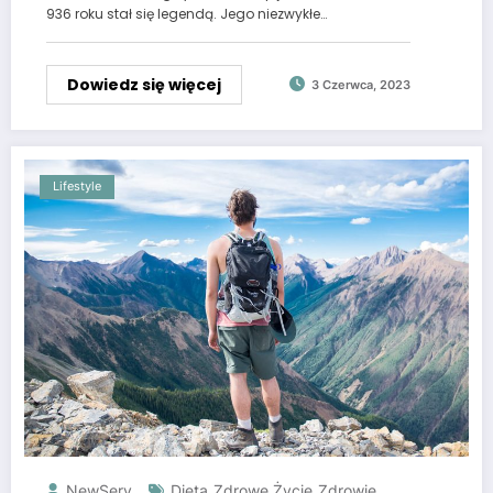
936 roku stał się legendą. Jego niezwykłe…
Dowiedz się więcej
3 Czerwca, 2023
Lifestyle
NewServ
Dieta
Zdrowe Życie
Zdrowie
,
,