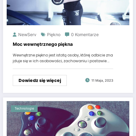
NewServ
Piękno
0 Komentarze
Moc wewnętrznego piękna
Wewnętrzne piękno jest istotą osoby, której odbicie zna
jduje się w ich osobowości, zachowaniu i postawie.…
Dowiedz się więcej
11 Maja, 2023
Technologie