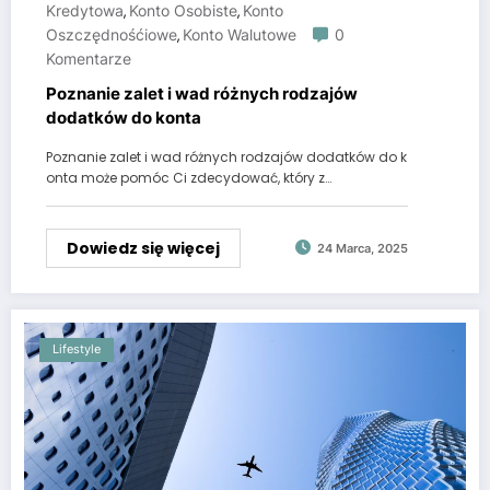
Kredytowa
Konto Osobiste
Konto
,
,
Oszczędnośćiowe
Konto Walutowe
0
,
Komentarze
Poznanie zalet i wad różnych rodzajów
dodatków do konta
Poznanie zalet i wad różnych rodzajów dodatków do k
onta może pomóc Ci zdecydować, który z…
Dowiedz się więcej
24 Marca, 2025
Lifestyle