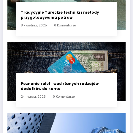
Tradycyjne Tureckie techniki i metody
przygotowywania potraw
8 kwietnia, 2025
0 Komentarze
Poznanie zalet i wad różnych rodzajów
dodatków do konta
24 marca, 2025
0 Komentarze