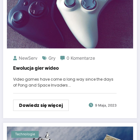
NewServ
Gry
0 Komentarze
Ewolucja gier wideo
Video games have come a long way since the days
of Pong and Space Invaders.…
Dowiedz się więcej
9 Maja, 2023
Technologie