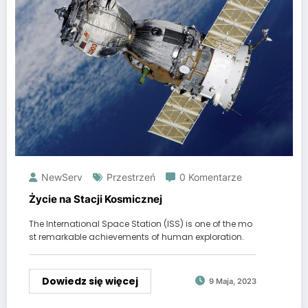
NewServ
Przestrzeń
0 Komentarze
Życie na Stacji Kosmicznej
The International Space Station (ISS) is one of the mo
st remarkable achievements of human exploration.
Dowiedz się więcej
9 Maja, 2023