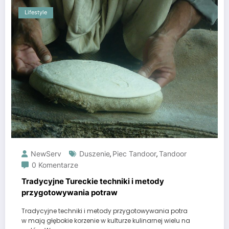
Lifestyle
NewServ
Duszenie
Piec Tandoor
Tandoor
,
,
0 Komentarze
Tradycyjne Tureckie techniki i metody
przygotowywania potraw
Tradycyjne techniki i metody przygotowywania potra
w mają głębokie korzenie w kulturze kulinarnej wielu na