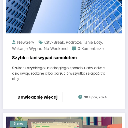
NewServ
City-Break
Podróże
Tanie Loty
,
,
,
Wakacje
Wypad Na Weekend
0 Komentarze
,
Szybki i tani wypad samolotem
Szukasz szybkiego i niedrogiego sposobu, aby odwie
dzić swoją rodzinę albo porzucić wszystko i złapać tro
chę…
Dowiedz się więcej
30 Lipca, 2024
Biznes