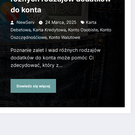
do konta
NewServ
24 Marca, 2025
Karta
,
,
,
Debetowa
Karta Kredytowa
Konto Osobiste
Konto
,
Oszczędnośćiowe
Konto Walutowe
Poznanie zalet i wad różnych rodzajów
dodatków do konta może pomóc Ci
zdecydować, który z…
Dowiedz się więcej