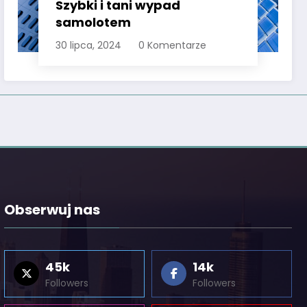
Szybki i tani wypad
samolotem
30 lipca, 2024
0 Komentarze
Obserwuj nas
45k
14k
Followers
Followers