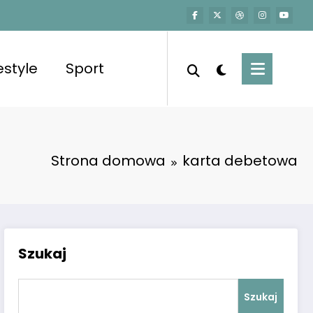
festyle
Sport
Strona domowa
karta debetowa
Szukaj
Szukaj